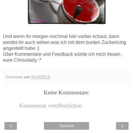
Und wenn ihr morgen nochmal hier vorbei schaut, dann
werdet ihr auch sehen was ich mit dem bunten Zuckericing
angestellt habe ;)
Über Kommentare und Feedback würde ich mich freuen ,
eure Chrissitally :*
Unknown
um
9/14/2013
Keine Kommentare:
Kommentar veröffentlichen
‹
›
Startseite