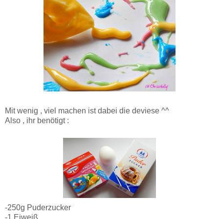
Mit wenig , viel machen ist dabei die deviese ^^
Also , ihr benötigt :
-250g Puderzucker
-1 Eiweiß